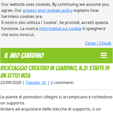
Our website uses cookies. By continuing we assume you
agree. Our
privacy and cookies policy
explains how
harmless cookies are.
Il nostro sito utilizza i 'cookie'. Se procedi, accetti questa
funzione. La nostra
informativa sui cookie
ti spieghera'
che sono innocui.
Close / Chiudi
Il Mio Giardino
Riciclaggio creativo in giardino, n.2: staffe di
un letto Ikea
22/09/2020 |
Claudio_VL
|
0
commenti
Le piante di pomodori ciliegini si arrampicano e richiedono
un supporto.
Andare ad acquistare delle stecche di supporto, o un