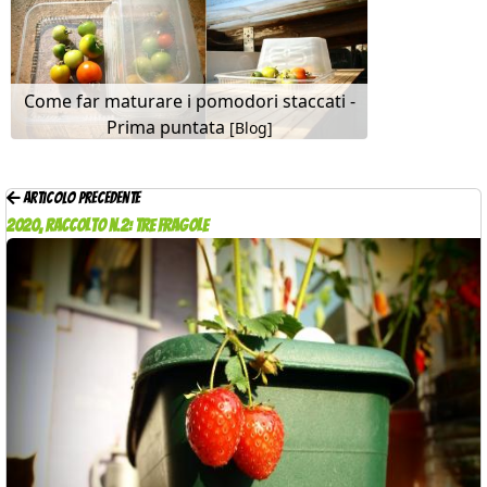
Come far maturare i pomodori staccati -
Prima puntata
[Blog]
Articolo precedente
2020, raccolto n.2: tre fragole