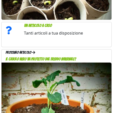
Un articolo a caso
Tanti articoli a tua disposizione
Prossimo articolo
Il cavolo nero va protetto dal freddo invernale?