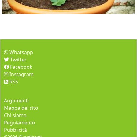
Come seguirci
Whatsapp
Twitter
Facebook
Instagram
RSS
Questo sito
Argomenti
Mappa del sito
Chi siamo
Regolamento
Pubblicità
©2026
Claudesign