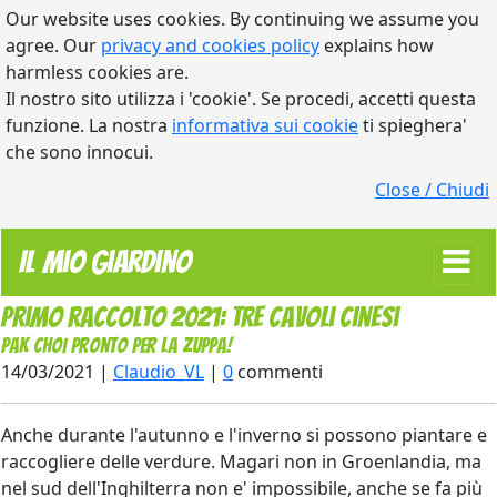
Our website uses cookies. By continuing we assume you
agree. Our
privacy and cookies policy
explains how
harmless cookies are.
Il nostro sito utilizza i 'cookie'. Se procedi, accetti questa
funzione. La nostra
informativa sui cookie
ti spieghera'
che sono innocui.
Close / Chiudi
Il Mio Giardino
Primo raccolto 2021: tre cavoli cinesi
Pak Choi pronto per la zuppa!
14/03/2021 |
Claudio_VL
|
0
commenti
Anche durante l'autunno e l'inverno si possono piantare e
raccogliere delle verdure. Magari non in Groenlandia, ma
nel sud dell'Inghilterra non e' impossibile, anche se fa più