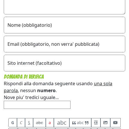
Nome (obbligatorio)
Email (obbligatorio, non verra' pubblicata)
Sito internet (facoltativo)
Domanda di verifica
Rispondi alla domanda seguente usando
una sola
parola
, nessun
numero
.
Nove piu' tredici uguale...
abc
G
C
S
abc
a
abc