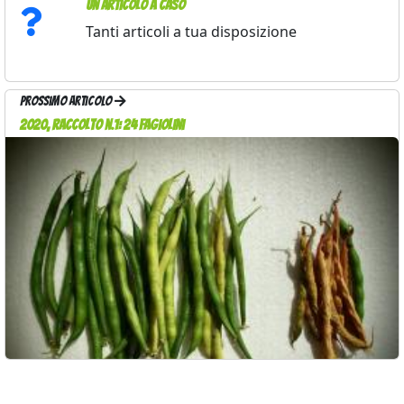
Un articolo a caso
Tanti articoli a tua disposizione
Prossimo articolo
2020, raccolto n.1: 24 fagiolini