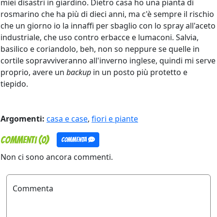
miei disastri in giardino. Dietro casa ho una pianta di
rosmarino che ha più di dieci anni, ma c'è sempre il rischio
che un giorno io la innaffi per sbaglio con lo spray all'aceto
industriale, che uso contro erbacce e lumaconi. Salvia,
basilico e coriandolo, beh, non so neppure se quelle in
cortile sopravviveranno all'inverno inglese, quindi mi serve
proprio, avere un
backup
in un posto più protetto e
tiepido.
Argomenti:
casa e case
,
fiori e piante
Commenti (0)
Commenta
Non ci sono ancora commenti.
Commenta