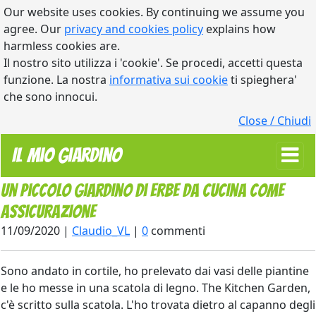
Our website uses cookies. By continuing we assume you
agree. Our
privacy and cookies policy
explains how
harmless cookies are.
Il nostro sito utilizza i 'cookie'. Se procedi, accetti questa
funzione. La nostra
informativa sui cookie
ti spieghera'
che sono innocui.
Close / Chiudi
Il Mio Giardino
Un piccolo giardino di erbe da cucina come
assicurazione
11/09/2020 |
Claudio_VL
|
0
commenti
Sono andato in cortile, ho prelevato dai vasi delle piantine
e le ho messe in una scatola di legno. The Kitchen Garden,
c'è scritto sulla scatola. L'ho trovata dietro al capanno degli