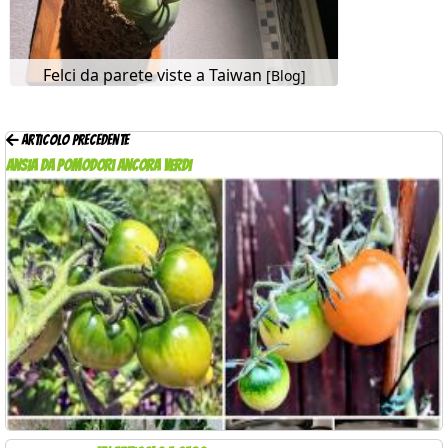
Felci da parete viste a Taiwan
[Blog]
Articolo precedente
Ansia da pomodori ancora verdi