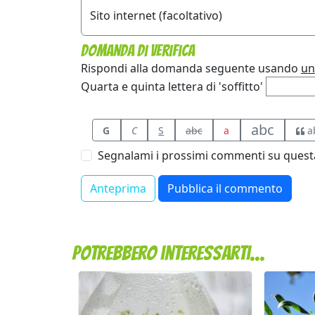
Sito internet (facoltativo)
Domanda di verifica
Rispondi alla domanda seguente usando
un
Quarta e quinta lettera di 'soffitto'
abc
G
C
S
abc
a
a
Segnalami i prossimi commenti su questa
Potrebbero interessarti...