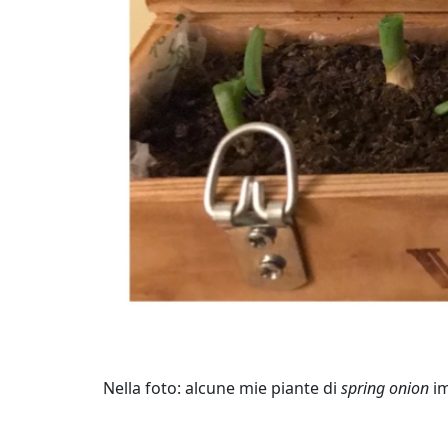
Nella foto: alcune mie piante di
spring onion
im