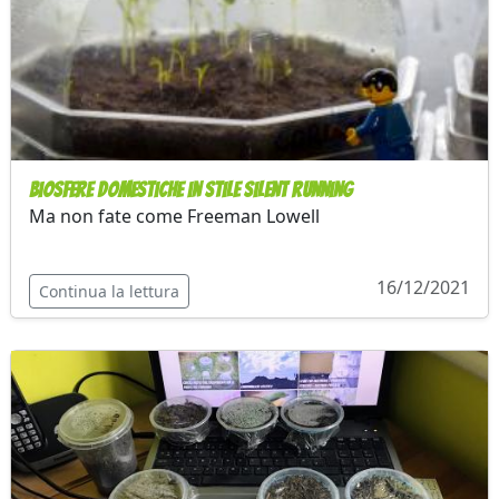
Biosfere domestiche in stile Silent Running
Ma non fate come Freeman Lowell
16/12/2021
Continua la lettura