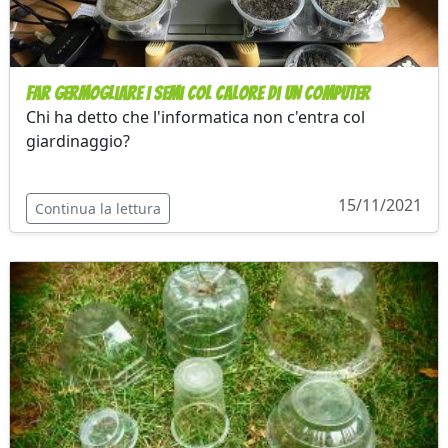
Far germogliare i semi col calore di un computer
Chi ha detto che l'informatica non c'entra col
giardinaggio?
15/11/2021
Continua la lettura