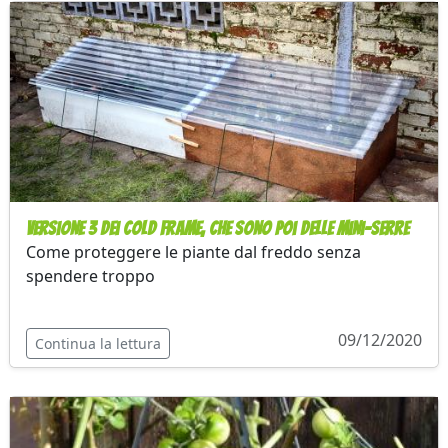
Versione 3 dei cold frame, che sono poi delle mini-serre
Come proteggere le piante dal freddo senza
spendere troppo
09/12/2020
Continua la lettura