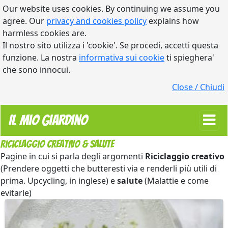
Our website uses cookies. By continuing we assume you
agree. Our
privacy and cookies policy
explains how
harmless cookies are.
Il nostro sito utilizza i 'cookie'. Se procedi, accetti questa
funzione. La nostra
informativa sui cookie
ti spieghera'
che sono innocui.
Close / Chiudi
Il Mio Giardino
Riciclaggio creativo & salute
Pagine in cui si parla degli argomenti
Riciclaggio creativo
(Prendere oggetti che butteresti via e renderli più utili di
prima. Upcycling, in inglese) e
salute
(Malattie e come
evitarle)