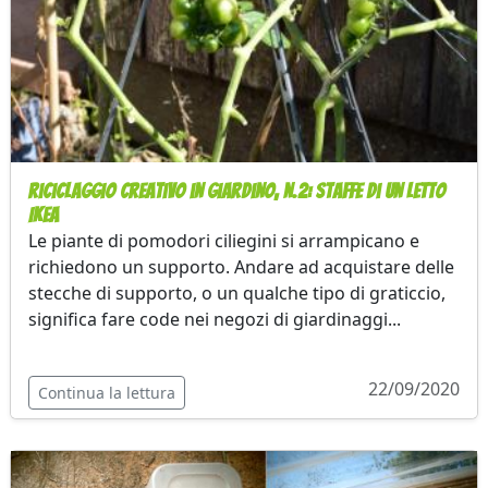
Riciclaggio creativo in giardino, n.2: staffe di un letto
Ikea
Le piante di pomodori ciliegini si arrampicano e
richiedono un supporto. Andare ad acquistare delle
stecche di supporto, o un qualche tipo di graticcio,
significa fare code nei negozi di giardinaggi...
22/09/2020
Continua la lettura