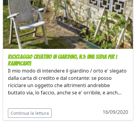
Riciclaggio creativo in giardino, n.1: una sedia per i
rampicanti
Il mio modo di intendere il giardino / orto e' slegato
dalla carta di credito e dal contante: se posso
riciclare un oggetto che altrimenti andrebbe
buttato via, lo faccio, anche se e' orribile, e anch...
16/09/2020
Continua la lettura