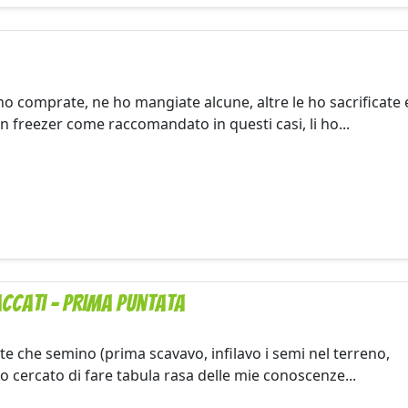
 ho comprate, ne ho mangiate alcune, altre le ho sacrificate 
in freezer come raccomandato in questi casi, li ho...
ccati - Prima puntata
e che semino (prima scavavo, infilavo i semi nel terreno,
o cercato di fare tabula rasa delle mie conoscenze...