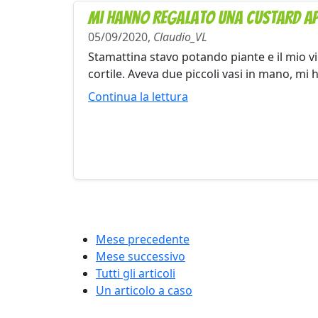
Mi hanno regalato una Custard App
05/09/2020,
Claudio_VL
Stamattina stavo potando piante e il mio vi
cortile. Aveva due piccoli vasi in mano, mi 
Continua la lettura
Mese precedente
Mese successivo
Tutti gli articoli
Un articolo a caso