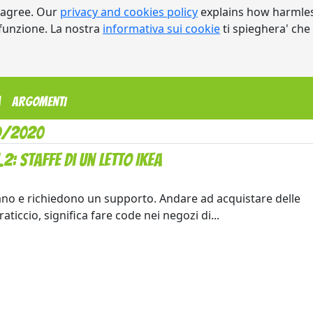
 agree. Our
privacy and cookies policy
explains how harmles
a funzione. La nostra
informativa sui cookie
ti spieghera' che
m
Argomenti
09/2020
2: staffe di un letto Ikea
cano e richiedono un supporto. Andare ad acquistare delle
ticcio, significa fare code nei negozi di...