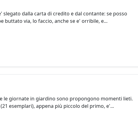
e' slegato dalla carta di credito e dal contante: se posso
buttato via, lo faccio, anche se e' orribile, e...
tte le giornate in giardino sono propongono momenti lieti.
(21 esemplari), appena più piccolo del primo, e'...