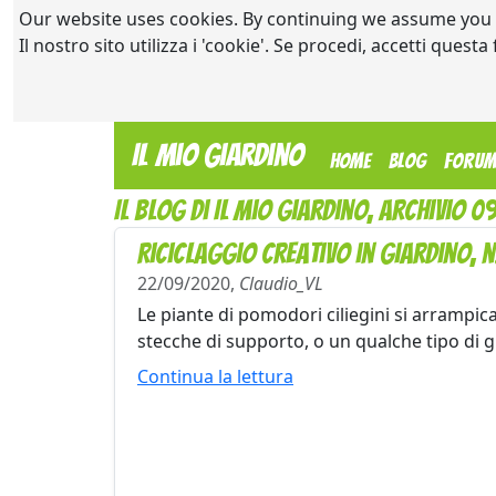
Our website uses cookies. By continuing we assume you
Il nostro sito utilizza i 'cookie'. Se procedi, accetti quest
Il Mio Giardino
(current)
Home
Blog
Foru
Il blog di Il Mio Giardino, archivio 
Riciclaggio creativo in giardino, n.
22/09/2020,
Claudio_VL
Le piante di pomodori ciliegini si arrampi
stecche di supporto, o un qualche tipo di gra
Continua la lettura