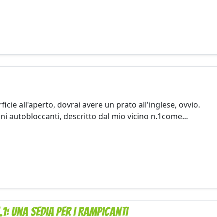
ficie all'aperto, dovrai avere un prato all'inglese, ovvio.
i autobloccanti, descritto dal mio vicino n.1come...
.1: una sedia per i rampicanti