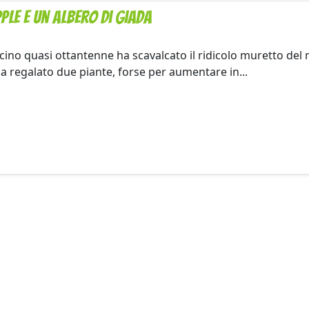
le e un Albero di Giada
cino quasi ottantenne ha scavalcato il ridicolo muretto del
ha regalato due piante, forse per aumentare in...