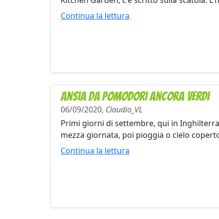
Kitchen Garden, c'è scritto sulla scatola. L'
Continua la lettura
Ansia da pomodori ancora verdi
06/09/2020,
Claudio_VL
Primi giorni di settembre, qui in Inghilterra 
mezza giornata, poi pioggia o cielo coperto.
Continua la lettura